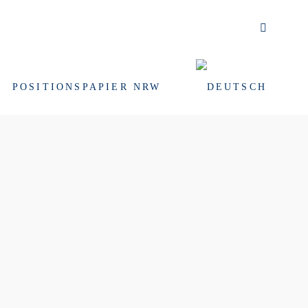
POSITIONSPAPIER NRW